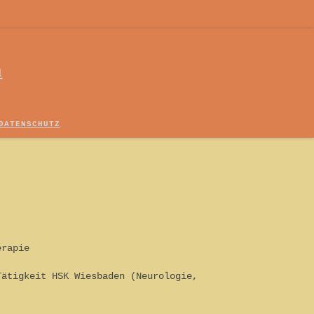
h
DATENSCHUTZ
erapie
Tätigkeit HSK Wiesbaden (Neurologie,