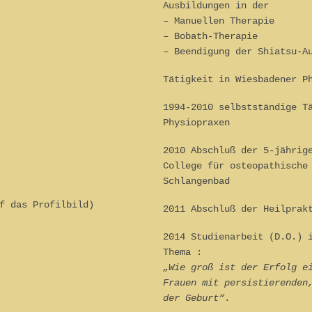
Ausbildungen in der
– Manuellen Therapie
– Bobath-Therapie
– Beendigung der Shiatsu-A
Tätigkeit in Wiesbadener P
1994-2010 selbstständige T
Physiopraxen
2010 Abschluß der 5-jährig
College für osteopathische
Schlangenbad
f das Profilbild)
2011 Abschluß der Heilprak
2014 Studienarbeit (D.O.) 
Thema :
„Wie groß ist der Erfolg e
Frauen mit persistierenden
der Geburt“
.