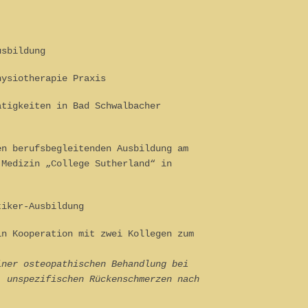
usbildung
hysiotherapie Praxis
ätigkeiten in Bad Schwalbacher
en berufsbegleitenden Ausbildung am
 Medizin „College Sutherland“ in
tiker-Ausbildung
in Kooperation mit zwei Kollegen zum
iner osteopathischen Behandlung bei
, unspezifischen Rückenschmerzen nach