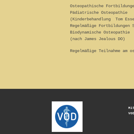
Osteopathische Fortbildung
Pädiatrische Osteopathie
(Kinderbehandlung Tom Esse
Regelmäßige Fortbildungen 
Biodynamische Osteopathie
(nach James Jealous DO)
Regelmäßige Teilnahme am o
Mi
VO