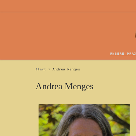
Zum Inhalt springen
UNSERE PRA
Start
»
Andrea Menges
Andrea Menges