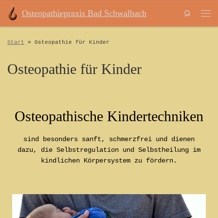
Osteopathiepraxis Bad Schwalbach
Zum Inhalt springen
Search
Start
»
Osteopathie für Kinder
Osteopathie für Kinder
Osteopathische Kindertechniken
sind besonders sanft, schmerzfrei und dienen
dazu, die Selbstregulation und Selbstheilung im
kindlichen Körpersystem zu fördern.